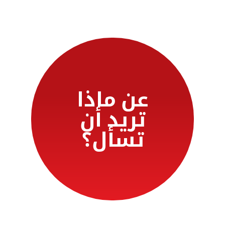
عن ماذا
تريد أن
تسأل؟